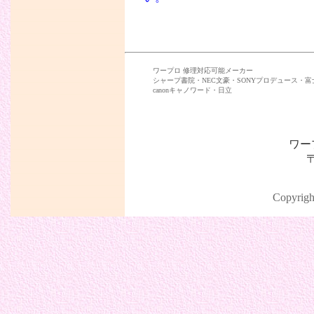
ワープロ 修理対応可能メーカー
シャープ書院・NEC文豪・SONYプロデュース・富士
canonキャノワード・日立
ワー
〒
Copyrigh