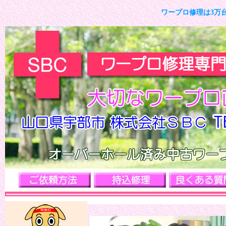
ワープロ修理は3万