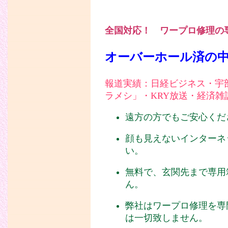
全国対応！ ワープロ修理の
オーバーホール済の
報道実績：日経ビジネス・宇部
ラメシ」・KRY放送・経済雑
遠方の方でもご安心くだ
顔も見えないインターネ
い。
無料で、玄関先まで専用
ん。
弊社はワープロ修理を専
は一切致しません。